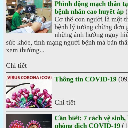
Phình động mạch thân tạn
bệnh nhân cao huyết áp
Cơ thể con người là một t
bệnh lý tưởng chừng đơn g
những ảnh hưởng nguy hiểm
sức khỏe, tính mạng người bệnh mà bản th
xem thường...
Chi tiết
Thông tin COVID-19
(09
Chi tiết
Cần biết: 7 cách vệ sinh,
phòng dịch COVID-19
(1