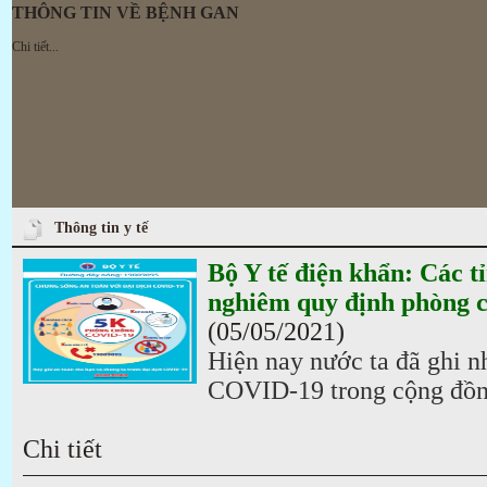
THÔNG TIN VỀ BỆNH GAN
Chi tiết...
Thông tin y tế
Bộ Y tế điện khẩn: Các t
nghiêm quy định phòng 
(05/05/2021)
Hiện nay nước ta đã ghi n
COVID-19 trong cộng đồng 
Chi tiết