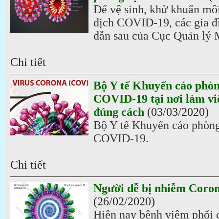
Để vệ sinh, khử khuẩn mô
dịch COVID-19, các gia đ
dẫn sau của Cục Quản lý M
Chi tiết
Bộ Y tế Khuyến cáo phòn
COVID-19 tại nơi làm vi
đúng cách
(03/03/2020)
Bộ Y tế Khuyến cáo phòng
COVID-19.
Chi tiết
Người dễ bị nhiễm Coron
(26/02/2020)
Hiện nay bệnh viêm phổi c