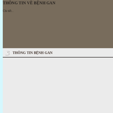
THÔNG TIN VỀ BỆNH GAN
Chi tiết...
THÔNG TIN BỆNH GAN